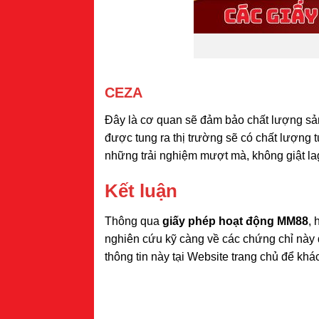
CEZA
Đây là cơ quan sẽ đảm bảo chất lượng sả
được tung ra thị trường sẽ có chất lượng t
những trải nghiệm mượt mà, không giật la
Kết luận
Thông qua
giấy phép hoạt động MM88
, 
nghiên cứu kỹ càng về các chứng chỉ này 
thông tin này tại Website trang chủ để kh