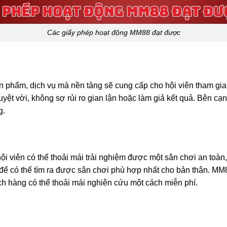
Các giấy phép hoạt động MM88 đạt được
n phẩm, dịch vụ mà nền tảng sẽ cung cấp cho hội viên tham g
uyệt vời, không sợ rủi ro gian lận hoặc làm giả kết quả. Bên cạ
g.
hội viên có thể thoải mái trải nghiệm được một sân chơi an toàn,
để có thể tìm ra được sân chơi phù hợp nhất cho bản thân. MM
ách hàng có thể thoải mái nghiên cứu một cách miễn phí.