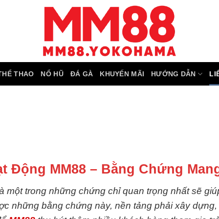
THỂ THAO
NỔ HŨ
ĐÁ GÀ
KHUYẾN MÃI
HƯỚNG DẪN
LI
ạt Động MM88 – Bằng Chứng Mang
à một trong những chứng chỉ quan trọng nhất sẽ giú
ợc những bằng chứng này, nền tảng phải xây dựng, p