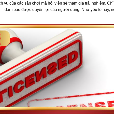
h vụ của các sân chơi mà hội viên sẽ tham gia trải nghiệm. Chỉ
hỉ, đảm bảo được quyền lợi của người dùng. Nhờ yếu tố này, n