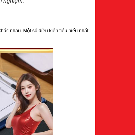
i nghiệm.
hác nhau. Một số điều kiện tiêu biểu nhất,