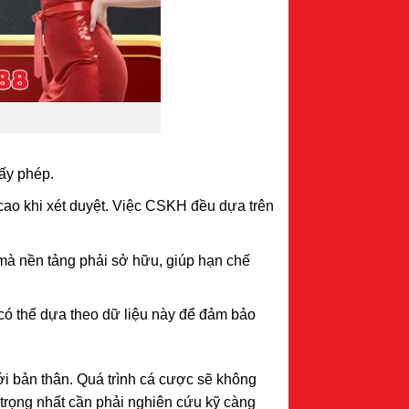
iấy phép.
cao khi xét duyệt. Việc CSKH đều dựa trên
 mà nền tảng phải sở hữu, giúp hạn chế
n có thể dựa theo dữ liệu này để đảm bảo
với bản thân. Quá trình cá cược sẽ không
 trọng nhất cần phải nghiên cứu kỹ càng