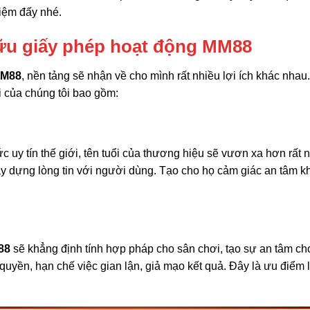
hiệm đấy nhé.
hữu giấy phép hoạt động MM88
MM88
, nền tảng sẽ nhận về cho mình rất nhiều lợi ích khác nha
i của chúng tôi bao gồm:
 uy tín thế giới, tên tuổi của thương hiệu sẽ vươn xa hơn rất n
xây dựng lòng tin với người dùng. Tạo cho họ cảm giác an tâm k
88
sẽ khẳng định tính hợp pháp cho sân chơi, tạo sự an tâm cho 
quyền, hạn chế việc gian lận, giả mạo kết quả. Đây là ưu điểm