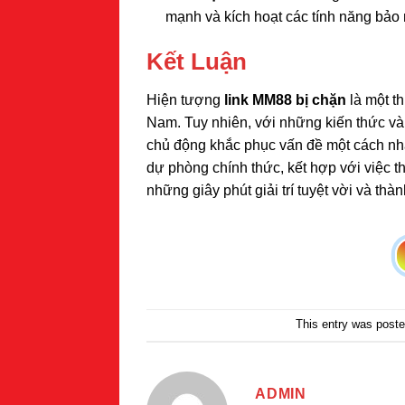
mạnh và kích hoạt các tính năng bảo 
Kết Luận
Hiện tượng
link MM88 bị chặn
là một th
Nam. Tuy nhiên, với những kiến thức và 
chủ động khắc phục vấn đề một cách nh
dự phòng chính thức, kết hợp với việc 
những giây phút giải trí tuyệt vời và thà
This entry was post
ADMIN