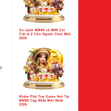
So sánh MM88 và M88 Chi
Tiết A-Z Cho Người Chơi Mới
2026
t?
Khám Phá Top Game Hot Tại
MM88 Cập Nhật Mới Nhất
2026