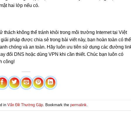
mật hai lớp nếu có.
ử thách không thể tránh khỏi trong môi trường Internet tại Việt
giải pháp được chia sẻ trong bài viết này, bạn hoàn toàn có thể
anh chóng và an toàn. Hãy luôn ưu tiên sử dụng các đường lin
thay đổi DNS hoặc dùng VPN khi cần thiết. Chúc bạn luôn có
nh công!
ed in
Vấn Đề Thường Gặp
. Bookmark the
permalink
.