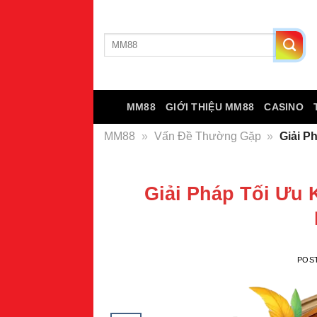
Skip
to
content
MM88
GIỚI THIỆU MM88
CASINO
MM88
»
Vấn Đề Thường Gặp
»
Giải P
Giải Pháp Tối Ưu 
POS