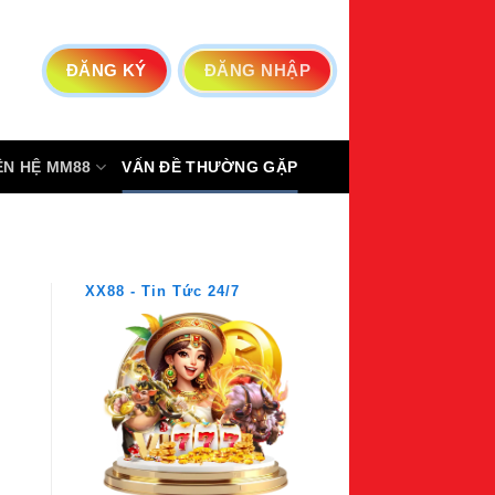
ĐĂNG KÝ
ĐĂNG NHẬP
ÊN HỆ MM88
VẤN ĐỀ THƯỜNG GẶP
XX88 - Tin Tức 24/7