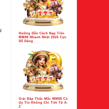
g
Hướng Dẫn Cách Nạp Tiền
MM88 Nhanh Nhất 2026 Cực
Dễ Dàng
Giải Đáp Thắc Mắc MM88 Có
Uy Tín Không Chi Tiết Từ A-
Z