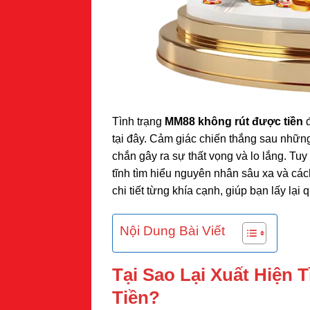
Tình trạng
MM88 không rút được tiền
đ
tại đây. Cảm giác chiến thắng sau những
chắn gây ra sự thất vọng và lo lắng. Tuy 
tĩnh tìm hiểu nguyên nhân sâu xa và cách
chi tiết từng khía cạnh, giúp bạn lấy lại
Nội Dung Bài Viết
Tại Sao Lại Xuất Hiện
Tiền?