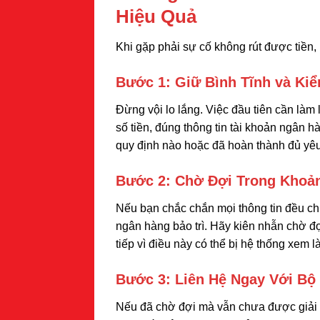
Hiệu Quả
Khi gặp phải sự cố không rút được tiền, 
Bước 1: Giữ Bình Tĩnh và Kiể
Đừng vội lo lắng. Việc đầu tiên cần làm 
số tiền, đúng thông tin tài khoản ngân h
quy định nào hoặc đã hoàn thành đủ yê
Bước 2: Chờ Đợi Trong Khoả
Nếu bạn chắc chắn mọi thông tin đều chí
ngân hàng bảo trì. Hãy kiên nhẫn chờ đợi
tiếp vì điều này có thể bị hệ thống xem l
Bước 3: Liên Hệ Ngay Với B
Nếu đã chờ đợi mà vẫn chưa được giải qu