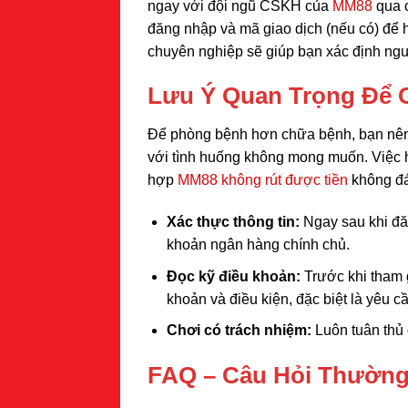
ngay với đội ngũ CSKH của
MM88
qua c
đăng nhập và mã giao dịch (nếu có) để họ
chuyên nghiệp sẽ giúp bạn xác định ng
Lưu Ý Quan Trọng Để G
Để phòng bệnh hơn chữa bệnh, bạn nên 
với tình huống không mong muốn. Việc h
hợp
MM88 không rút được tiền
không đá
Xác thực thông tin:
Ngay sau khi đăng
khoản ngân hàng chính chủ.
Đọc kỹ điều khoản:
Trước khi tham g
khoản và điều kiện, đặc biệt là yêu 
Chơi có trách nhiệm:
Luôn tuân thủ 
FAQ – Câu Hỏi Thường