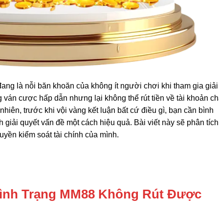
ang là nỗi băn khoăn của không ít người chơi khi tham gia giải 
 ván cược hấp dẫn nhưng lại không thể rút tiền về tài khoản c
nhiên, trước khi vội vàng kết luận bất cứ điều gì, bạn cần bình
 giải quyết vấn đề một cách hiệu quả. Bài viết này sẽ phân tích
 quyền kiểm soát tài chính của mình.
 Tình Trạng MM88 Không Rút Được