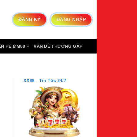
ĐĂNG KÝ
ĐĂNG NHẬP
ÊN HỆ MM88
VẤN ĐỀ THƯỜNG GẶP
XX88 - Tin Tức 24/7