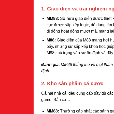
1. Giao diện và trải nghiệm 
MM88:
Sở hữu giao diện được thiết k
cục được sắp xếp logic, dễ dàng tìm 
di động hoạt động mượt mà, mang lại 
M88:
Giao diện của M88 mang hơi hư
bẩy, nhưng sự sắp xếp khoa học giúp
M88 chú trọng vào sự ổn định và đầy 
Đánh giá:
MM88 thắng thế về mặt thẩm mỹ
định.
2. Kho sản phẩm cá cược
Cả hai nhà cái đều cung cấp đầy đủ các 
game, Bắn cá…
MM88:
Thường cập nhật các sảnh game