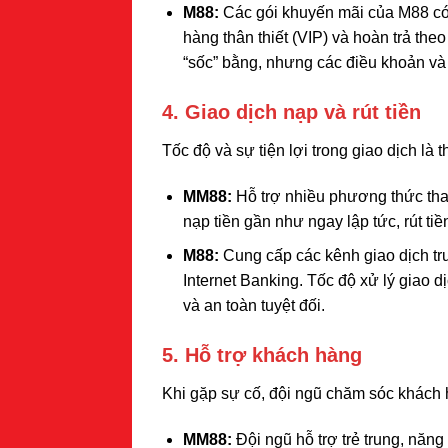
M88:
Các gói khuyến mãi của M88 có g
hàng thân thiết (VIP) và hoàn trả the
“sốc” bằng, nhưng các điều khoản và 
4. Giao dịch nạp và rút tiền
Tốc độ và sự tiện lợi trong giao dịch là 
MM88:
Hỗ trợ nhiều phương thức than
nạp tiền gần như ngay lập tức, rút ti
M88:
Cung cấp các kênh giao dịch tr
Internet Banking. Tốc độ xử lý giao 
và an toàn tuyệt đối.
5. Hỗ trợ khách hàng
Khi gặp sự cố, đội ngũ chăm sóc khách 
MM88:
Đội ngũ hỗ trợ trẻ trung, năn