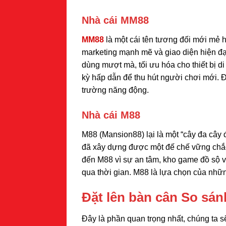
Nhà cái MM88
MM88
là một cái tên tương đối mới mẻ
marketing mạnh mẽ và giao diện hiện đạ
dùng mượt mà, tối ưu hóa cho thiết bị 
kỳ hấp dẫn để thu hút người chơi mới. 
trường năng động.
Nhà cái M88
M88 (Mansion88) lại là một “cây đa cây 
đã xây dựng được một đế chế vững chắc 
đến M88 vì sự an tâm, kho game đồ sộ 
qua thời gian. M88 là lựa chọn của nhữn
Đặt lên bàn cân So sán
Đây là phần quan trọng nhất, chúng ta sẽ