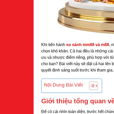
Khi tiến hành
so sánh mm88 và m88
, 
chọn khó khăn. Cả hai đều là những cái 
ưu và nhược điểm riêng, phù hợp với từ
cho bạn? Bài viết này sẽ đặt cả hai lên 
quyết định sáng suốt trước khi tham gia.
Nội Dung Bài Viết
Giới thiệu tổng quan v
Để có cái nhìn toàn diện, trước hết chún