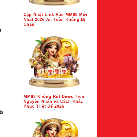
Cập Nhật Link Vào MM88 Mới
Nhất 2026 An Toàn Không Bị
Chặn
g
MM88 Không Rút Được Tiền
Nguyên Nhân và Cách Khắc
Phục Triệt Để 2026
ts