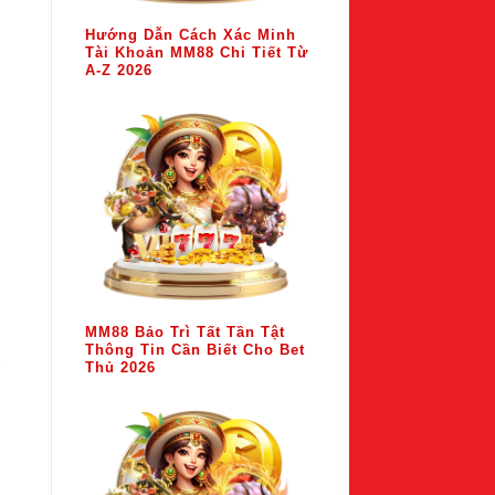
Hướng Dẫn Cách Xác Minh
Tài Khoản MM88 Chi Tiết Từ
A-Z 2026
MM88 Bảo Trì Tất Tần Tật
Thông Tin Cần Biết Cho Bet
Thủ 2026